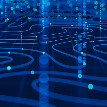
sostenibile.
Le 15 startup vincitrici accederanno al Premio fino a 200.000
euro a fondo perduto e da un Programma di Accelerazione della
durata di tre mesi.