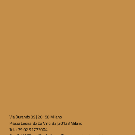
Via Durando 39 | 20158 Milano
Piazza Leonardo Da Vinci 32| 20133 Milano
Tel. +39 02 91773004