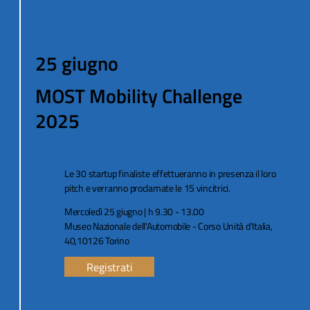
25 giugno
MOST Mobility Challenge
2025
Le 30 startup finaliste effettueranno in presenza il loro
pitch e verranno proclamate le 15 vincitrici.
Mercoledì 25 giugno | h 9.30 - 13.00
Museo Nazionale dell'Automobile - Corso Unità d'Italia,
40,10126 Torino
Registrati