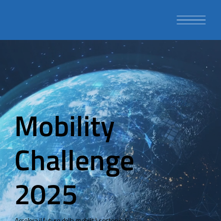
Mobility
Challenge
2025
Accelera il futuro della mobilità sostenibile