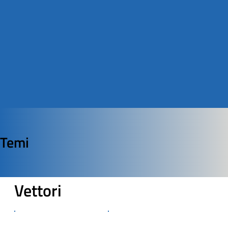
Temi
Vettori