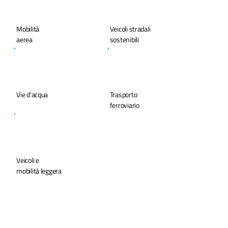
Mobilità
Veicoli stradali
aerea
sostenibili
Vie d'acqua
Trasporto
ferroviario
Veicoli e
mobilità leggera