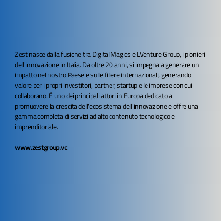
Zest nasce dalla fusione tra Digital Magics e LVenture Group, i pionieri
dell'innovazione in Italia. Da oltre 20 anni, si impegna a generare un
impatto nel nostro Paese e sulle filiere internazionali, generando
valore per i propri investitori, partner, startup e le imprese con cui
collaborano. È uno dei principali attori in Europa dedicato a
promuovere la crescita dell'ecosistema dell'innovazione e offre una
gamma completa di servizi ad alto contenuto tecnologico e
imprenditoriale.
www.zestgroup.vc