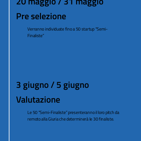
20 maggio / 31 maggio
Pre selezione
Verranno individuate fino a 50 startup “Semi-
Finaliste”
3 giugno / 5 giugno
Valutazione
Le 50 “Semi-Finaliste” presenteranno il loro pitch da
remoto alla Giuria che determinerà le 30 finaliste.