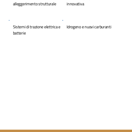
alleggerimento strutturale
innovativa
Sistemi di trazione elettrica e
Idrogeno e nuovi carburanti
batterie